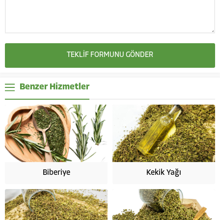
Benzer Hizmetler
Biberiye
Kekik Yağı