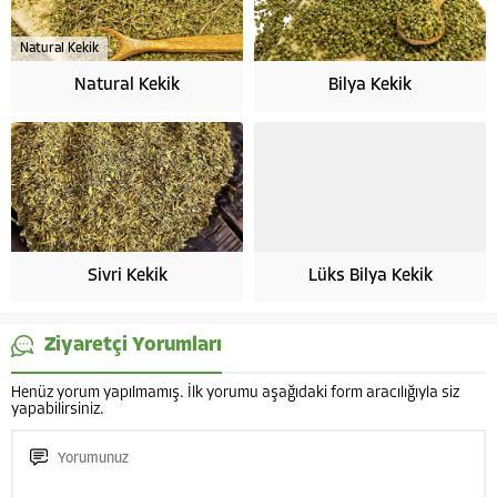
Natural Kekik
Natural Kekik
Bilya Kekik
Sivri Kekik
Lüks Bilya Kekik
Ziyaretçi Yorumları
Henüz yorum yapılmamış. İlk yorumu aşağıdaki form aracılığıyla siz
yapabilirsiniz.